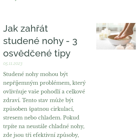
Jak zahřát
studené nohy - 3
osvědčené tipy
05.11.2023
Studené nohy mohou být
nepříjemným problémem, který
ovlivňuje vaše pohodlí a celkové
zdraví. Tento stav může být
způsoben špatnou cirkulací,
stresem nebo chladem. Pokud
trpíte na neustále chladné nohy,
zde jsou tři efektivní způsoby,