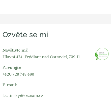
Ozvěte se mi
Navštivte mě
Hlavní 474, Frýdlant nad Ostravicí, 739 11
Zavolejte
+420 723 748 483
E-mail:
l.satinsky@seznam.cz