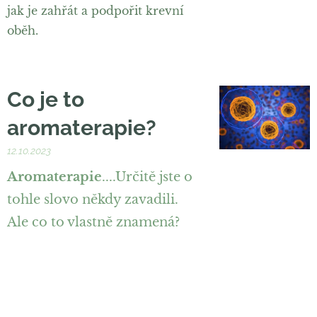
jak je zahřát a podpořit krevní
oběh.
Co je to
aromaterapie?
12.10.2023
Aromaterapie
....Určitě jste o
tohle slovo někdy zavadili.
Ale co to vlastně znamená?